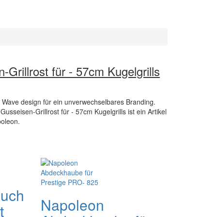
Grillrost für - 57cm Kugelgrills
m Wave design für ein unverwechselbares Branding.
seisen-Grillrost für - 57cm Kugelgrills ist ein Artikel
poleon.
buch
Napoleon
t