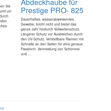
Abdeckhaube für
ben Sie
Prestige PRO- 825
 rund um
 durch
Dauerhaftes, wasserabweisendes
enden
Gewebe, bricht nicht und bietet das
iches
ganze Jahr hindurch Vollwetterschutz.
Längerer Schutz vor Ausbleichen durch
den UV-Schutz. Verstellbare Riemen mit
Schnalle an den Seiten für eine genaue
Passform. Vermeidung von Schimmel
und ...
o!®