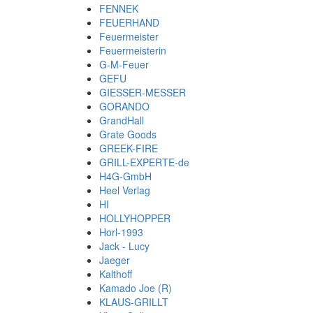
FENNEK
FEUERHAND
Feuermeister
Feuermeisterin
G-M-Feuer
GEFU
GIESSER-MESSER
GORANDO
GrandHall
Grate Goods
GREEK-FIRE
GRILL-EXPERTE-de
H4G-GmbH
Heel Verlag
HI
HOLLYHOPPER
Horl-1993
Jack - Lucy
Jaeger
Kalthoff
Kamado Joe (R)
KLAUS-GRILLT