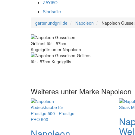
ZAYIKO
Startseite
gartenundgrill.de
Napoleon
Napoleon Gusseise
Weiteres unter Marke Napoleon
Nap
Well
Napoleon