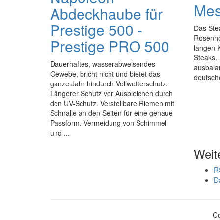
Mes
Abdeckhaube für
Prestige 500 -
Das Ste
Rosenhol
Prestige PRO 500
langen 
Steaks.
Dauerhaftes, wasserabweisendes
ausbalan
Gewebe, bricht nicht und bietet das
deutsch
ganze Jahr hindurch Vollwetterschutz.
Längerer Schutz vor Ausbleichen durch
den UV-Schutz. Verstellbare Riemen mit
Schnalle an den Seiten für eine genaue
Passform. Vermeidung von Schimmel
und ...
Weit
R
D
Co