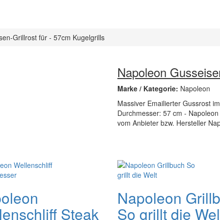
n-Grillrost für - 57cm Kugelgrills
Napoleon Gusseisen-
Marke / Kategorie:
Napoleon
Massiver Emailierter Gussrost i
Durchmesser: 57 cm - Napoleon Gus
vom Anbieter bzw. Hersteller Na
oleon
Napoleon Grill
enschliff Steak
So grillt die Wel