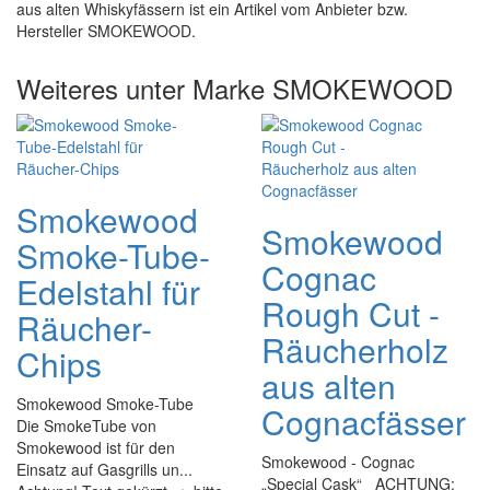
aus alten Whiskyfässern ist ein Artikel vom Anbieter bzw.
Hersteller SMOKEWOOD.
Weiteres unter Marke SMOKEWOOD
Smokewood
Smokewood
Smoke-Tube-
Cognac
Edelstahl für
Rough Cut -
Räucher-
Räucherholz
Chips
aus alten
Smokewood Smoke-Tube
Cognacfässer
Die SmokeTube von
Smokewood ist für den
Smokewood - Cognac
Einsatz auf Gasgrills un...
„Special Cask“ ACHTUNG: