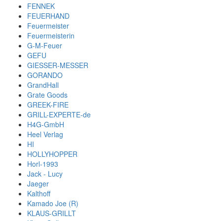
FENNEK
FEUERHAND
Feuermeister
Feuermeisterin
G-M-Feuer
GEFU
GIESSER-MESSER
GORANDO
GrandHall
Grate Goods
GREEK-FIRE
GRILL-EXPERTE-de
H4G-GmbH
Heel Verlag
HI
HOLLYHOPPER
Horl-1993
Jack - Lucy
Jaeger
Kalthoff
Kamado Joe (R)
KLAUS-GRILLT