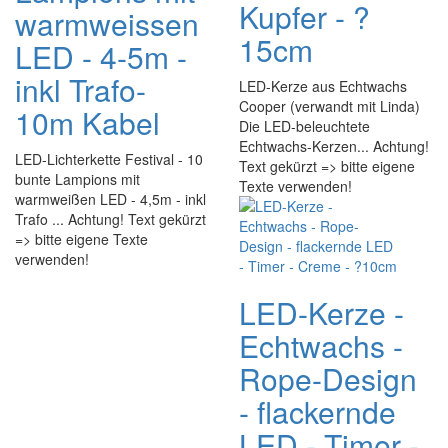
Kupfer - ?
warmweissen
15cm
LED - 4-5m -
inkl Trafo-
LED-Kerze aus Echtwachs
Cooper (verwandt mit Linda)
10m Kabel
Die LED-beleuchtete
Echtwachs-Kerzen... Achtung!
LED-Lichterkette Festival - 10
Text gekürzt => bitte eigene
bunte Lampions mit
Texte verwenden!
warmweißen LED - 4,5m - inkl
Trafo ... Achtung! Text gekürzt
=> bitte eigene Texte
verwenden!
LED-Kerze -
Echtwachs -
Rope-Design
- flackernde
LED - Timer -