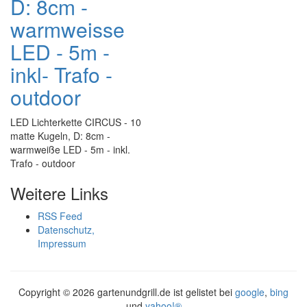
D: 8cm -
warmweisse
LED - 5m -
inkl- Trafo -
outdoor
LED Lichterkette CIRCUS - 10
matte Kugeln, D: 8cm -
warmweiße LED - 5m - inkl.
Trafo - outdoor
Weitere Links
RSS Feed
Datenschutz,
Impressum
Copyright ©
2026 gartenundgrill.de ist gelistet bei
google
,
bing
und
yahoo!®