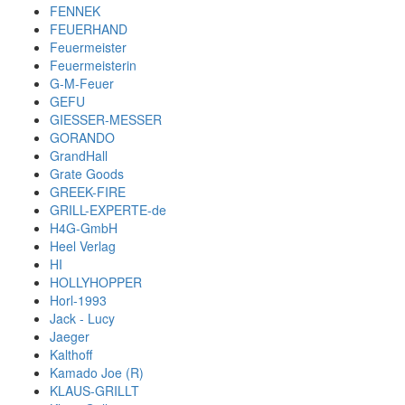
FENNEK
FEUERHAND
Feuermeister
Feuermeisterin
G-M-Feuer
GEFU
GIESSER-MESSER
GORANDO
GrandHall
Grate Goods
GREEK-FIRE
GRILL-EXPERTE-de
H4G-GmbH
Heel Verlag
HI
HOLLYHOPPER
Horl-1993
Jack - Lucy
Jaeger
Kalthoff
Kamado Joe (R)
KLAUS-GRILLT