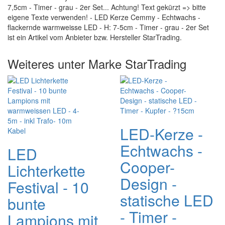
7,5cm - Timer - grau - 2er Set... Achtung! Text gekürzt => bitte
eigene Texte verwenden! - LED Kerze Cemmy - Echtwachs -
flackernde warmweisse LED - H: 7-5cm - Timer - grau - 2er Set
ist ein Artikel vom Anbieter bzw. Hersteller StarTrading.
Weiteres unter Marke StarTrading
LED-Kerze -
Echtwachs -
LED
Cooper-
Lichterkette
Design -
Festival - 10
statische LED
bunte
- Timer -
Lampions mit