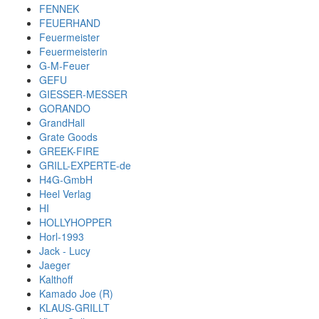
FENNEK
FEUERHAND
Feuermeister
Feuermeisterin
G-M-Feuer
GEFU
GIESSER-MESSER
GORANDO
GrandHall
Grate Goods
GREEK-FIRE
GRILL-EXPERTE-de
H4G-GmbH
Heel Verlag
HI
HOLLYHOPPER
Horl-1993
Jack - Lucy
Jaeger
Kalthoff
Kamado Joe (R)
KLAUS-GRILLT