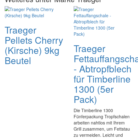
Traeger
Pellets Cherry
Traeger
(Kirsche) 9kg
Fettauffangsch
Beutel
- Abtropfblech
für Timberline
1300 (5er
Pack)
Die Timberline 1300
Fünferpackung Tropfschalen
arbeiten nahtlos mit Ihrem
Grill zusammen, um Fettstau
zu vermeiden. Leicht und