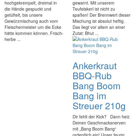
hochgekrempelt, dreimal in
gewarnt. Mit unserem
die Hände gespuckt und
Teufelskerl ist nicht zu
getüftelt, bis unsere
spaßen! Der Brennwert dieser
Gewürzmischung auch vom
Mischung ist absolut heftig.
Fleischermeister um die Ecke
Das liegt vor allem an einer
hätte kommen können. Frisch-
Zutat: Bhut ...
herbe ...
Ankerkraut
BBQ-Rub
Bang Boom
Bang im
Streuer 210g
Dir fehlt der Kick? Dann heiz
Deinen Geschmacksnerven
mit „Bang Boom Bang“
ordentlich ein! Unser feurig