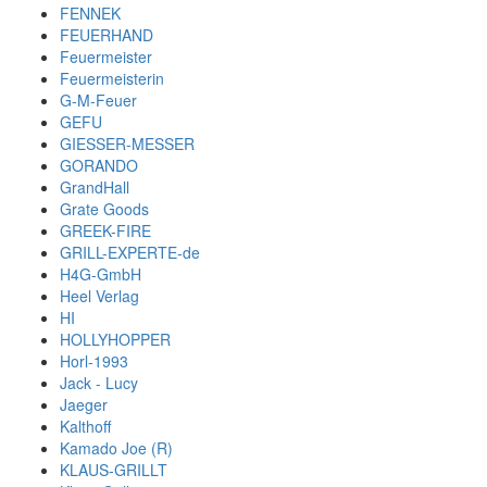
FENNEK
FEUERHAND
Feuermeister
Feuermeisterin
G-M-Feuer
GEFU
GIESSER-MESSER
GORANDO
GrandHall
Grate Goods
GREEK-FIRE
GRILL-EXPERTE-de
H4G-GmbH
Heel Verlag
HI
HOLLYHOPPER
Horl-1993
Jack - Lucy
Jaeger
Kalthoff
Kamado Joe (R)
KLAUS-GRILLT