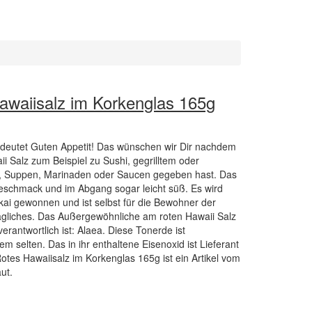
awaiisalz im Korkenglas 165g
bedeutet Guten Appetit! Das wünschen wir Dir nachdem
 Salz zum Beispiel zu Sushi, gegrilltem oder
, Suppen, Marinaden oder Saucen gegeben hast. Das
 Geschmack und im Abgang sogar leicht süß. Es wird
okai gewonnen und ist selbst für die Bewohner der
tägliches. Das Außergewöhnliche am roten Hawaii Salz
 verantwortlich ist: Alaea. Diese Tonerde ist
m selten. Das in ihr enthaltene Eisenoxid ist Lieferant
Rotes Hawaiisalz im Korkenglas 165g ist ein Artikel vom
ut.