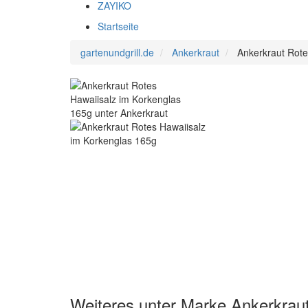
ZAYIKO
Startseite
gartenundgrill.de
Ankerkraut
Ankerkraut Rote
Weiteres unter Marke Ankerkrau