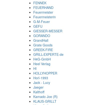
FENNEK
FEUERHAND
Feuermeister
Feuermeisterin
G-M-Feuer
GEFU
GIESSER-MESSER
GORANDO
GrandHall
Grate Goods
GREEK-FIRE
GRILL-EXPERTE-de
H4G-GmbH
Heel Verlag
HI
HOLLYHOPPER
Horl-1993
Jack - Lucy
Jaeger
Kalthoff
Kamado Joe (R)
KLAUS-GRILLT