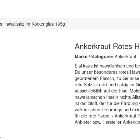
s Hawaiisalz im Korkenglas 165g
Ankerkraut Rotes H
Marke / Kategorie:
Ankerkraut
E’ai kaua ist hawaiianisch und 
Du unser besonderes rotes Hawaii
gebratenem Fleisch, zu Gemüse
rote Salz ist mild und salzig im
ausschließlich auf der Insel Mol
hawaiianischen Inseln nichts All
ist der Stoff, der für die Färbung
vulkanischen Ursprungs und extre
für die rote Farbe. - Ankerkraut 
Anbieter bzw. Hersteller Ankerkra
t